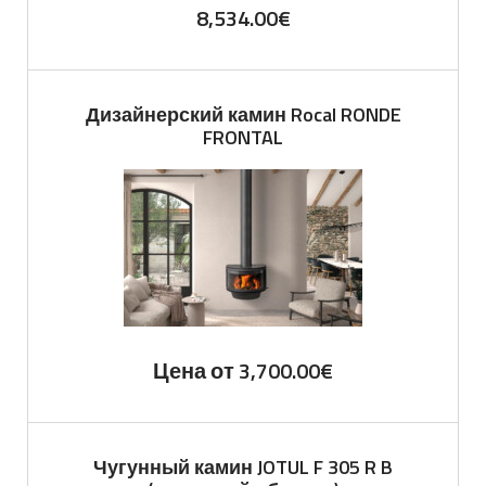
8,534.00
€
Дизайнерский камин Rocal RONDE
FRONTAL
Цена от
3,700.00
€
Чугунный камин JOTUL F 305 R B