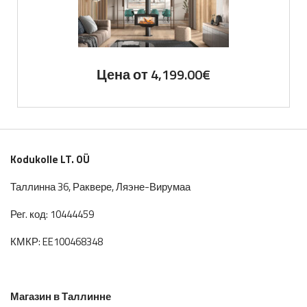
Цена от
4,199.00
€
Kodukolle LT. OÜ
Таллинна 36, Раквере, Ляэне-Вирумаа
Рег. код: 10444459
КМКР: EE100468348
Магазин в Таллинне