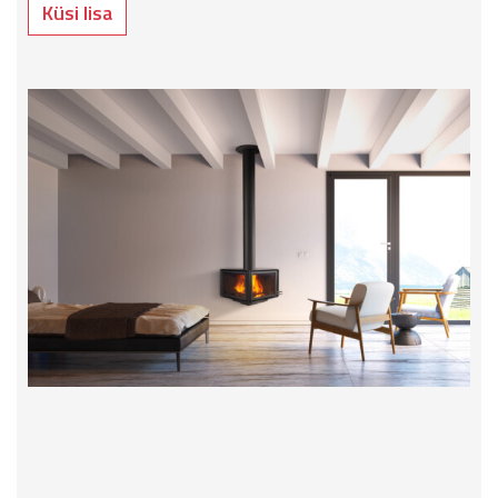
Küsi lisa