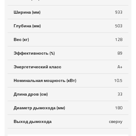
Ширина (мм)
933
Глубина (мм)
503
Вес (кг)
128
Эффективность (%)
89
Энергетический класс
A+
Номинальная мощность (кВт)
10.5
Длина дров (см)
33
Диаметр дымохода (мм)
180
Выход дымохода
сверху