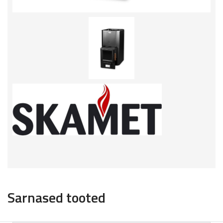
Sarnased tooted