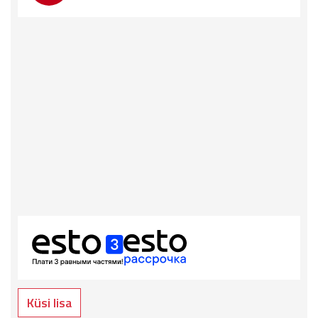
613.00€.
Küsi lisa