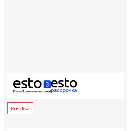
Küsi lisa