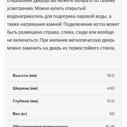
открывание дверцы вы можете выбрать по своему
усмотрению. Можно купить открытый
водонагреватель для подогрева паровой воды, а
также нагревания камней. Подключение котла может
быть размещено справа, слева, сзади или вообще
не включаться. При желании металлическую дверь
можно заменить на дверь из термостойкого стекла.
Высота (мм)
810
Ширина (мм)
490
Глубина (мм)
610
Вес (кг)
60
Обогреваемая поверхность
8-18