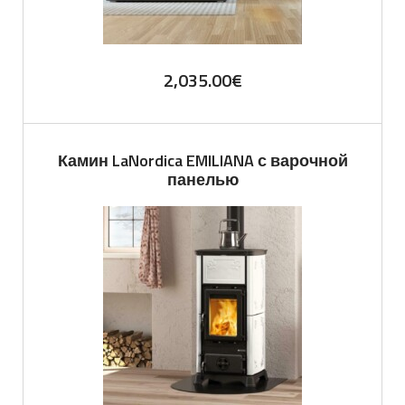
2,035.00
€
Камин LaNordica EMILIANA с варочной
панелью