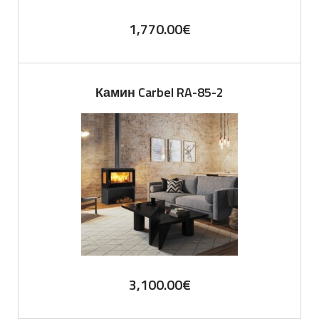
1,770.00
€
Камин Carbel RA-85-2
3,100.00
€