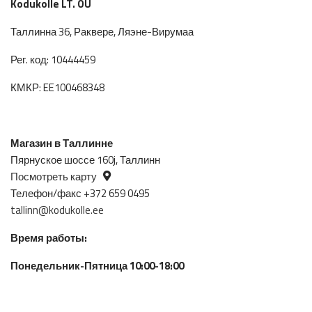
Kodukolle LT. OÜ
Таллинна 36, Раквере, Ляэне-Вирумаа
Рег. код: 10444459
КМКР: EE100468348
Магазин в Таллинне
Пярнуское шоссе 160j, Таллинн
Посмотреть карту
Телефон/факс +372 659 0495
tallinn@kodukolle.ee
Время работы:
Понедельник-Пятница 10:00-18:00