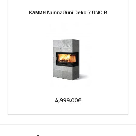
Камин NunnaUuni Deko 7 UNO R
4,999.00
€