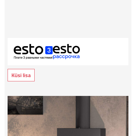
Küsi lisa