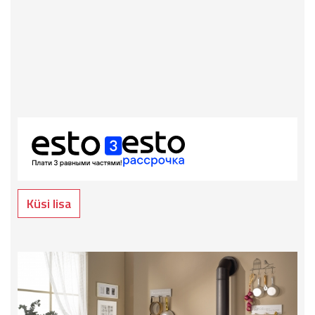
Küsi lisa