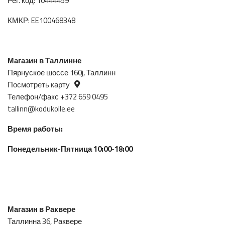
Рег. код: 10444459
КМКР: EE100468348
Магазин в Таллинне
Пярнуское шоссе 160j, Таллинн
Посмотреть карту
Телефон/факс +372 659 0495
tallinn@kodukolle.ee
Время работы:
Понедельник-Пятница 10:00-18:00
Магазин в Раквере
Таллинна 36, Раквере