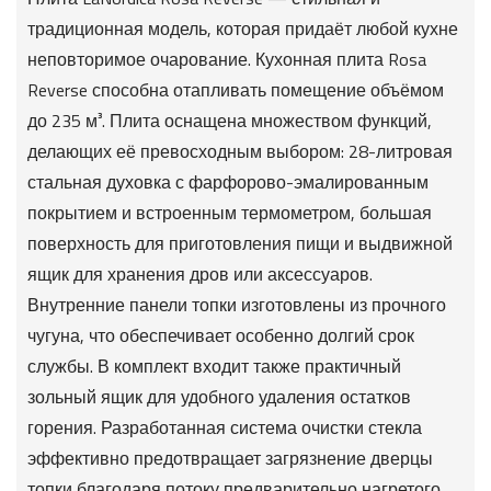
традиционная модель, которая придаёт любой кухне
неповторимое очарование. Кухонная плита Rosa
Reverse способна отапливать помещение объёмом
до 235 м³. Плита оснащена множеством функций,
делающих её превосходным выбором: 28-литровая
стальная духовка с фарфорово-эмалированным
покрытием и встроенным термометром, большая
поверхность для приготовления пищи и выдвижной
ящик для хранения дров или аксессуаров.
Внутренние панели топки изготовлены из прочного
чугуна, что обеспечивает особенно долгий срок
службы. В комплект входит также практичный
зольный ящик для удобного удаления остатков
горения. Разработанная система очистки стекла
эффективно предотвращает загрязнение дверцы
топки благодаря потоку предварительно нагретого