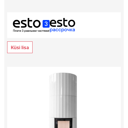
Küsi lisa