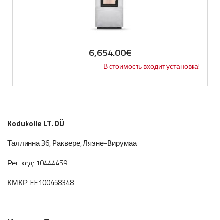
6,654.00
€
В стоимость входит установка!
Kodukolle LT. OÜ
Таллинна 36, Раквере, Ляэне-Вирумаа
Рег. код: 10444459
КМКР: EE100468348