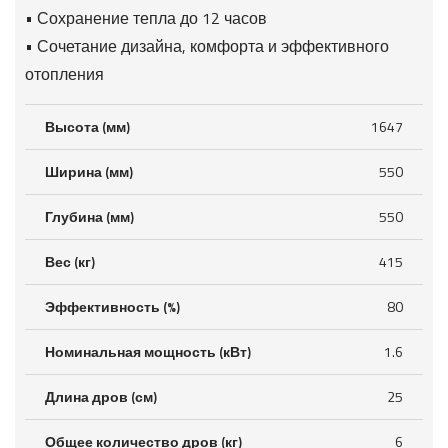
• Сохранение тепла до 12 часов
• Сочетание дизайна, комфорта и эффективного
отопления
Высота (мм)
1647
Ширина (мм)
550
Глубина (мм)
550
Вес (кг)
415
Эффективность (%)
80
Номинальная мощность (кВт)
1.6
Длина дров (см)
25
Общее количество дров (кг)
6