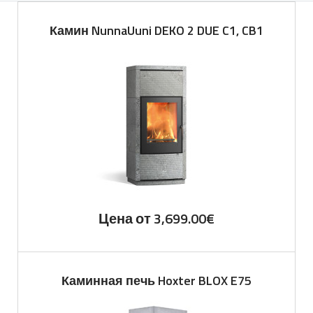
Камин NunnaUuni DEKO 2 DUE C1, CB1
Цена от
3,699.00
€
Каминная печь Hoxter BLOX E75