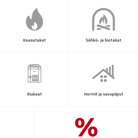
Kaasutakat
Sähkö- ja biotakat
Kiukaat
Hormit ja savupiiput