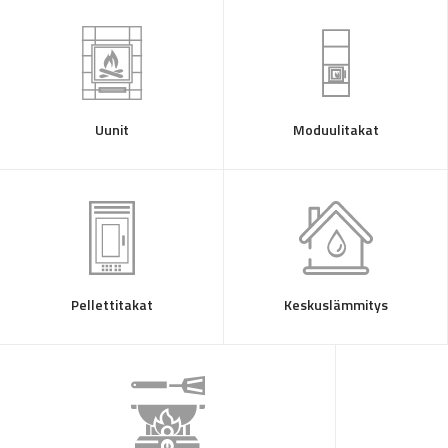
Uunit
Moduulitakat
Pellettitakat
Keskuslämmitys