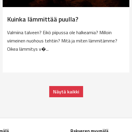
Kuinka lämmittää puulla?
Valmiina talveen? Eikö piipussa ole halkeamia? Milloin
viimeinen nuohous tehtiin? Mitä ja miten lämmitämme?
Oikea lämmitys v�...
Näytä kaikki
ymälä
Rakveren myymälä