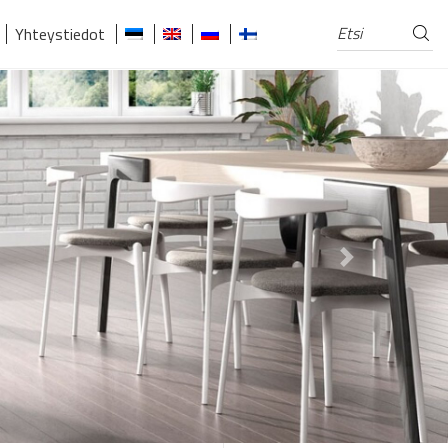
Etsi
Etsi:
Yhteystiedot
Next