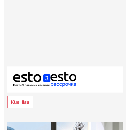
Küsi lisa