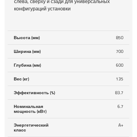
слева, сверху и сзади для универсальных
конфигураций установки
Высота (мм)
850
Ширина (мм)
700
Глубина (мм)
600
Вес (кг)
135
Эффективность (%)
83.7
Номинальная
6.7
мощность (кВт)
Энергетический
A+
класс