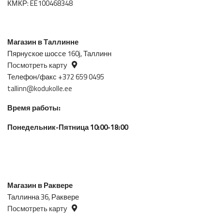
КМКР: EE100468348
Магазин в Таллинне
Пярнуское шоссе 160j, Таллинн
Посмотреть карту
Телефон/факс +372 659 0495
tallinn@kodukolle.ee
Время работы:
Понедельник-Пятница 10:00-18:00
Магазин в Раквере
Таллинна 36, Раквере
Посмотреть карту