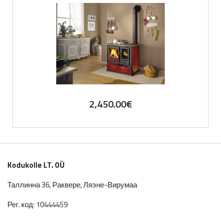
2,450.00
€
Kodukolle LT. OÜ
Таллинна 36, Раквере, Ляэне-Вирумаа
Рег. код: 10444459