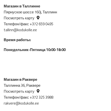
Магазин в Таллинне
Пярнуское шоссе 160j, Таллинн
Посмотреть карту
Телефон/факс +372 659 0495
tallinn@kodukolle.ee
Время работы:
Понедельник-Пятница 10:00-18:00
Магазин в Раквере
Таллинна 36, Раквере
Посмотреть карту
Телефон/факс +372 325 3988
rakvere@kodukolle.ee