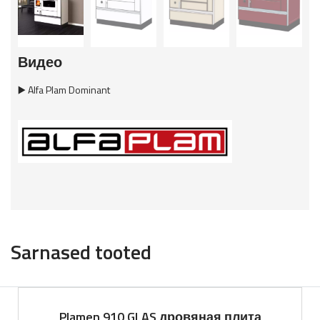
Видео
▶️ Alfa Plam Dominant
Sarnased tooted
Plamen 910 GLAS дровяная плита