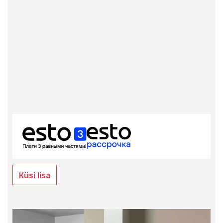
Küsi lisa