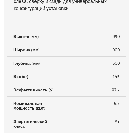
слева, сверху и сзади для универсальных
конфигураций установки
Высота (мм)
850
Ширина (мм)
900
Глубина (мм)
600
Вес (кг)
145
Эффективность (%)
83.7
Номинальная
6.7
мощность (кВт)
Энергетический
A+
класс