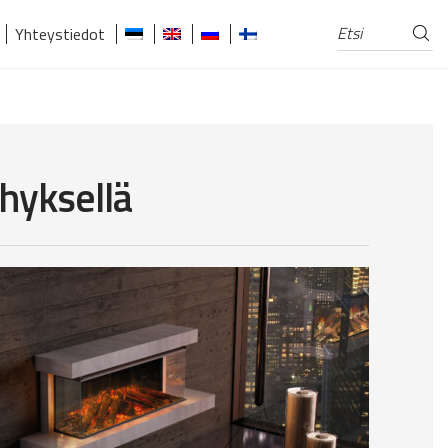
Etsi
Etsi:
Yhteystiedot
hyksellä