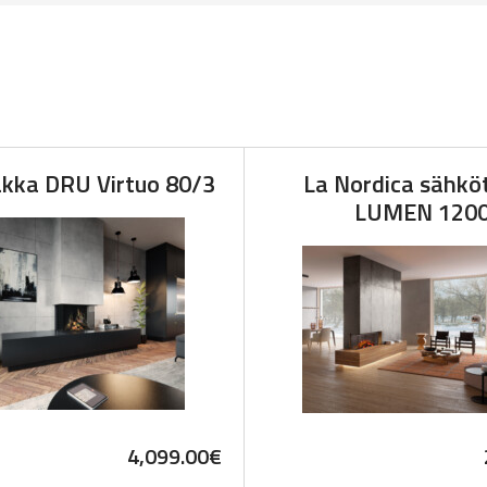
kka DRU Virtuo 80/3
La Nordica sähkö
LUMEN 120
4,099.00
€