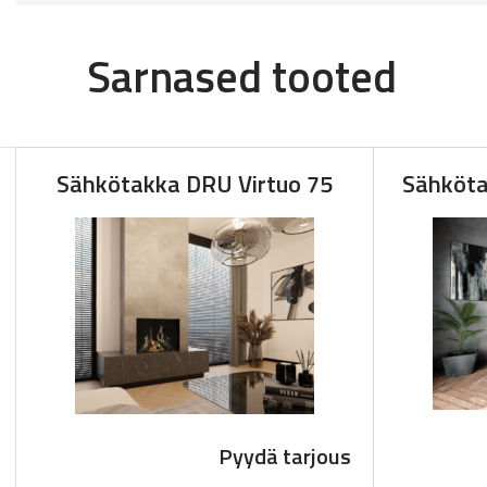
Sarnased tooted
Sähkötakka DRU Virtuo 75
Sähköta
Pyydä tarjous