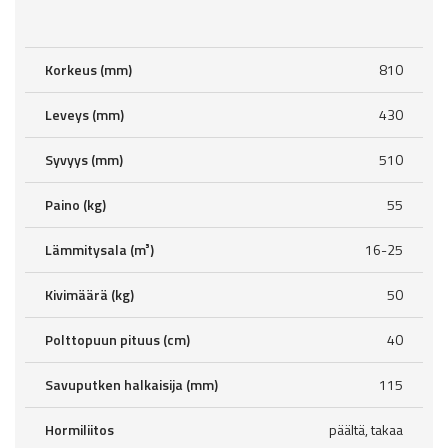
Korkeus (mm)
810
Leveys (mm)
430
Syvyys (mm)
510
Paino (kg)
55
Lämmitysala (m³)
16-25
Kivimäärä (kg)
50
Polttopuun pituus (cm)
40
Savuputken halkaisija (mm)
115
Hormiliitos
päältä, takaa