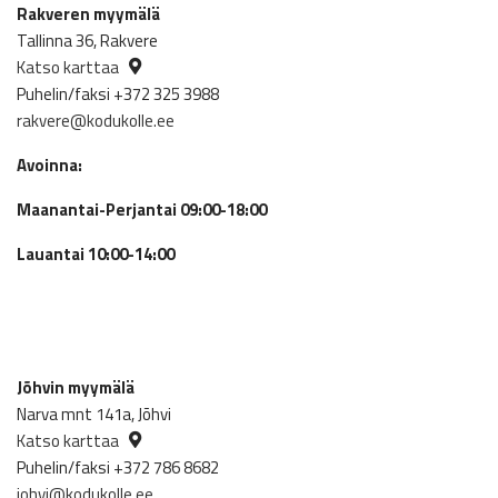
Rakveren myymälä
Tallinna 36, Rakvere
Katso karttaa
Puhelin/faksi +372 325 3988
rakvere@kodukolle.ee
Avoinna:
Maanantai-Perjantai 09:00-18:00
Lauantai 10:00-14:00
Jõhvin myymälä
Narva mnt 141a, Jõhvi
Katso karttaa
Puhelin/faksi +372 786 8682
johvi@kodukolle.ee