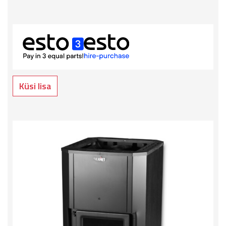
Küsi lisa