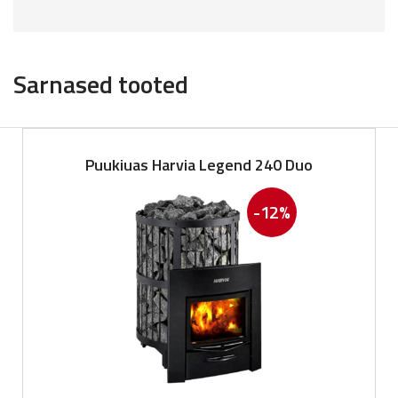
Sarnased tooted
Puukiuas Harvia Legend 240 Duo
-12%