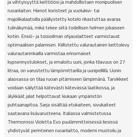
ja viihtyisyyttä keittiöösi ja mahdollistaen monipuolisen
ruoanlaiton. Hienot koristeet ja vuolukivi- tai
majolikalaatoilla päällystetty kotelo rikastuttaa avaraa
tulinäkymää, mikä tekee siitä todellisen helmen jokaiseen
kotiin. Ensiö- ja toisioilman ohjauslaitteet varmistavat
optimaalisen palamisen. Kiillotettu valurautainen keittolevy
valurautarenkailla varmistaa erinomaiset
kypsennystulokset, ja emaloitu uuni, jonka tilavuus on 27
litraa, on varustettu lämpömittarilla ja uunipellillä. Uunin
alaosassa on tilaa ruoan pitämiseen lämpimänä. Tarvikkeet
voidaan säilyttää kätevästi kätevässä laatikossa, ja
älykkäät jalat helpottavat kiukaan ympäristön
puhtaanapitoa. Sarja sisältää etukaiteen, sivukaiteet
saatavana lisävarusteena. Italiassa valmistetussa
Thermorossi Violetta Evo puulämmitteisessä liesissä
yhdistyvät perinteinen ruoanlaitto, moderni muotoilu ja