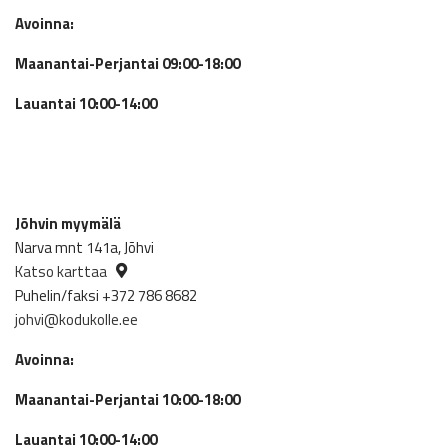
Avoinna:
Maanantai-Perjantai 09:00-18:00
Lauantai 10:00-14:00
Jõhvin myymälä
Narva mnt 141a, Jõhvi
Katso karttaa
Puhelin/faksi +372 786 8682
johvi@kodukolle.ee
Avoinna:
Maanantai-Perjantai 10:00-18:00
Lauantai 10:00-14:00