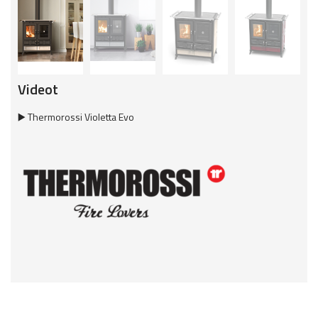
Videot
▶️ Thermorossi Violetta Evo