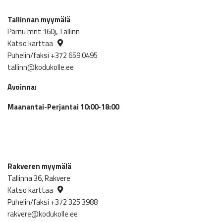
Tallinnan myymälä
Pärnu mnt 160j, Tallinn
Katso karttaa
Puhelin/faksi +372 659 0495
tallinn@kodukolle.ee
Avoinna:
Maanantai-Perjantai 10:00-18:00
Rakveren myymälä
Tallinna 36, Rakvere
Katso karttaa
Puhelin/faksi +372 325 3988
rakvere@kodukolle.ee