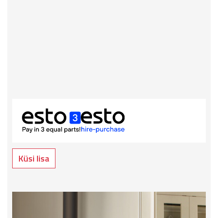
Küsi lisa