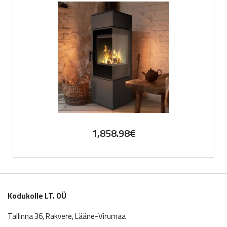
1,858.98
€
Kodukolle LT. OÜ
Tallinna 36, Rakvere, Lääne-Virumaa