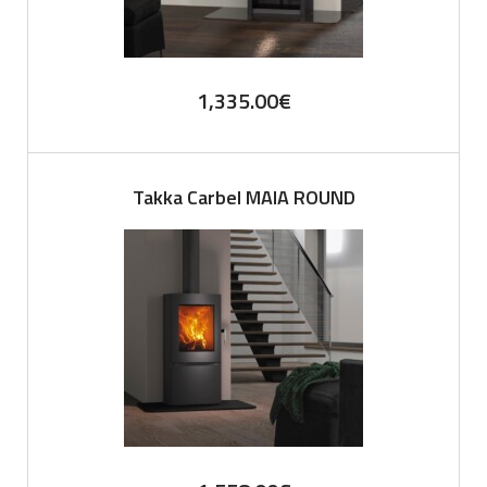
1,335.00
€
Takka Carbel MAIA ROUND