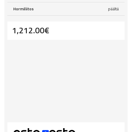
Hormiliitos
päältä
1,212.00
€