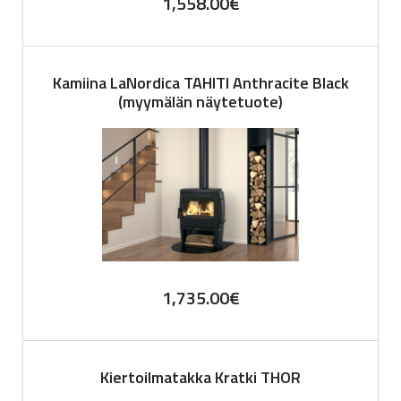
1,558.00
€
Kamiina LaNordica TAHITI Anthracite Black
(myymälän näytetuote)
1,735.00
€
Kiertoilmatakka Kratki THOR