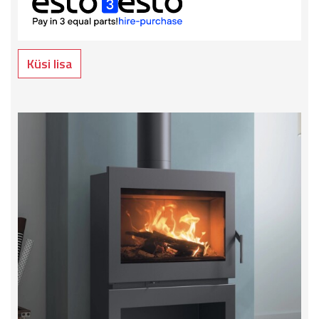
Küsi lisa