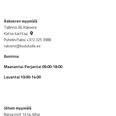
Rakveren myymälä
Tallinna 36, Rakvere
Katso karttaa
Puhelin/faksi +372 325 3988
rakvere@kodukolle.ee
Avoinna:
Maanantai-Perjantai 09:00-18:00
Lauantai 10:00-14:00
Jõhvin myymälä
Narva mnt 141a, Jõhvi