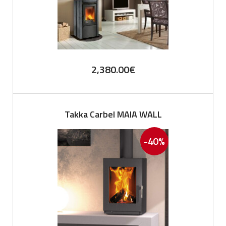
2,380.00
€
Takka Carbel MAIA WALL
-40%