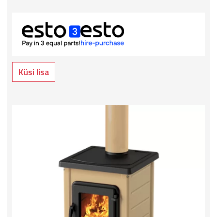
Küsi lisa