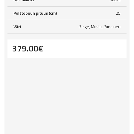
Polttopuun pituus (cm)
25
Väri
Beige, Musta, Punainen
379.00
€