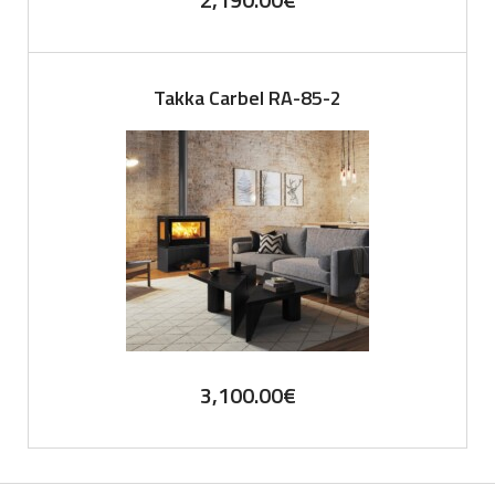
Takka Carbel RA-85-2
3,100.00
€