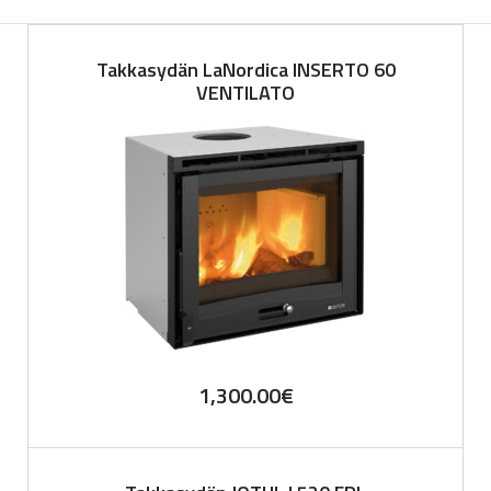
Takkasydän LaNordica INSERTO 60
VENTILATO
1,300.00
€