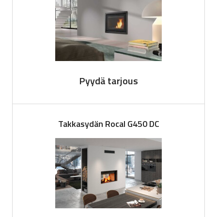
Pyydä tarjous
Takkasydän Rocal G450 DC