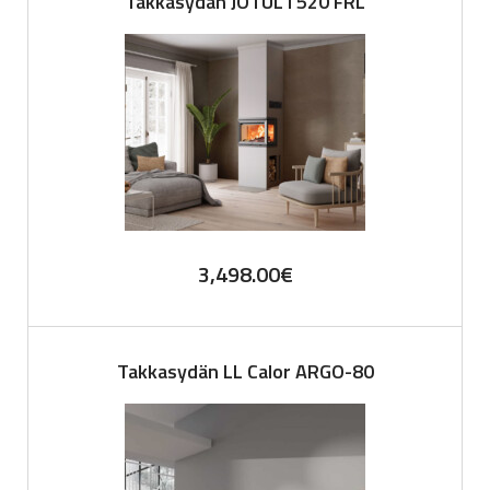
Takkasydän JOTUL I 520 FRL
3,498.00
€
Takkasydän LL Calor ARGO-80