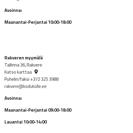
Avoinna:
Maanantai-Perjantai 10:00-18:00
Rakveren myymälä
Tallinna 36, Rakvere
Katso karttaa
Puhelin/faksi +372 325 3988
rakvere@kodukolle.ee
Avoinna:
Maanantai-Perjantai 09:00-18:00
Lauantai 10:00-14:00