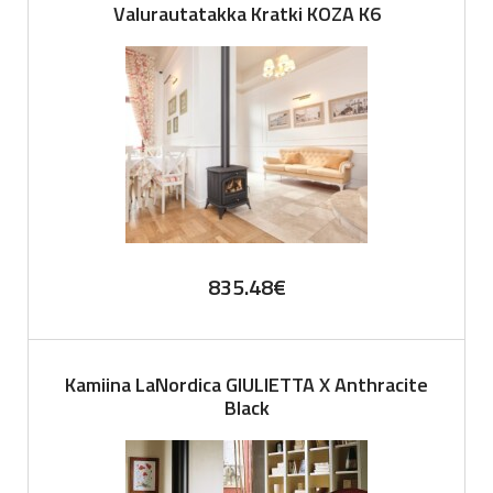
Valurautatakka Kratki KOZA K6
835.48
€
Kamiina LaNordica GIULIETTA X Anthracite
Black