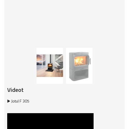
Videot
▶️ Jotul F 305