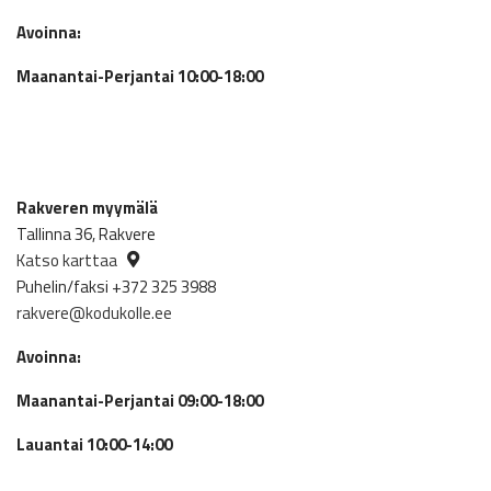
Avoinna:
Maanantai-Perjantai 10:00-18:00
Rakveren myymälä
Tallinna 36, Rakvere
Katso karttaa
Puhelin/faksi +372 325 3988
rakvere@kodukolle.ee
Avoinna:
Maanantai-Perjantai 09:00-18:00
Lauantai 10:00-14:00