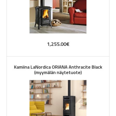
1,255.00
€
Kamiina LaNordica ORIANA Anthracite Black
(myymälän näytetuote)