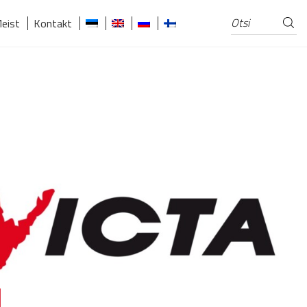
Otsi
Otsi:
eist
Kontakt