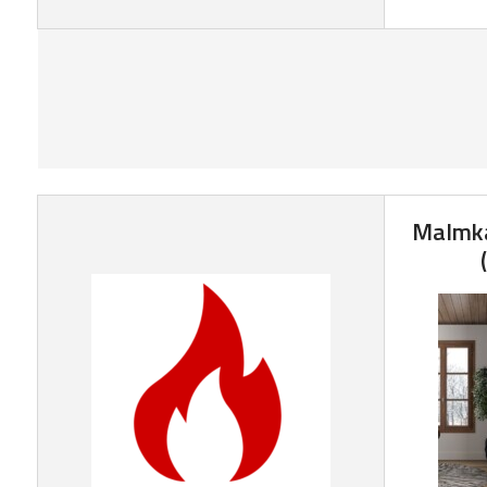
Malmka