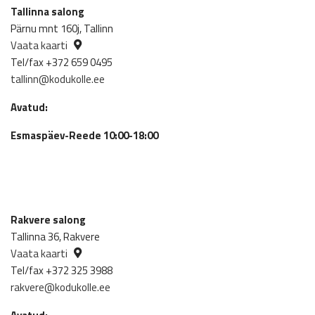
Tallinna salong
Pärnu mnt 160j, Tallinn
Vaata kaarti
Tel/fax +372 659 0495
tallinn@kodukolle.ee
Avatud:
Esmaspäev-Reede 10:00-18:00
Rakvere salong
Tallinna 36, Rakvere
Vaata kaarti
Tel/fax +372 325 3988
rakvere@kodukolle.ee