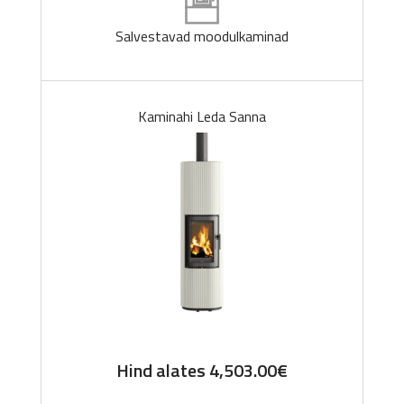
Salvestavad moodulkaminad
Kaminahi Leda Sanna
Hind alates
4,503.00
€