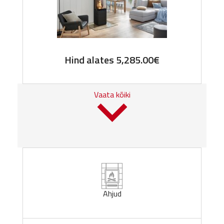
Hind alates
5,285.00
€
Vaata kõiki
Ahjud