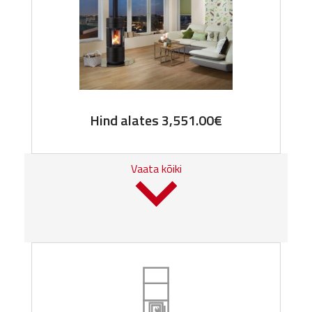
Hind alates
3,551.00
€
Vaata kõiki