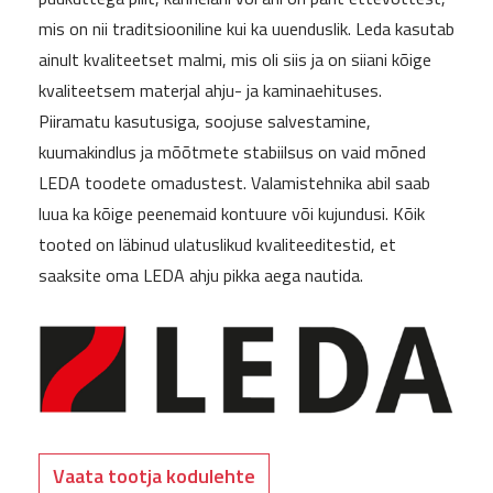
mis on nii traditsiooniline kui ka uuenduslik. Leda kasutab
ainult kvaliteetset malmi, mis oli siis ja on siiani kõige
kvaliteetsem materjal ahju- ja kaminaehituses.
Piiramatu kasutusiga, soojuse salvestamine,
kuumakindlus ja mõõtmete stabiilsus on vaid mõned
LEDA toodete omadustest. Valamistehnika abil saab
luua ka kõige peenemaid kontuure või kujundusi. Kõik
tooted on läbinud ulatuslikud kvaliteeditestid, et
saaksite oma LEDA ahju pikka aega nautida.
Vaata tootja kodulehte