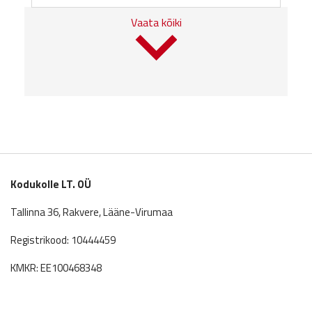
Vaata kõiki
Kodukolle LT. OÜ
Tallinna 36, Rakvere, Lääne-Virumaa
Registrikood: 10444459
KMKR: EE100468348