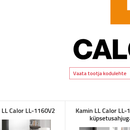
Vaata tootja kodulehte
 LL Calor LL-1160V2
Kamin LL Calor LL-
küpsetusahjug