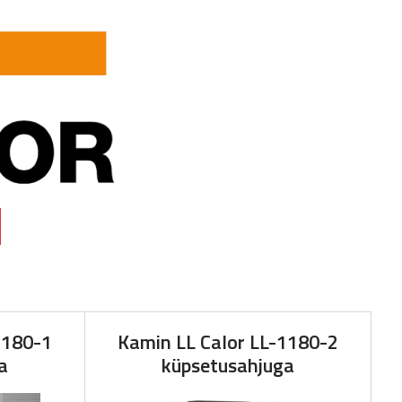
1180-1
Kamin LL Calor LL-1180-2
a
küpsetusahjuga