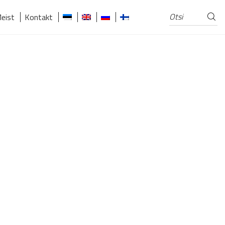
Otsi
Otsi:
eist
Kontakt