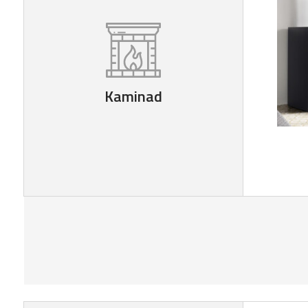
Kaminad