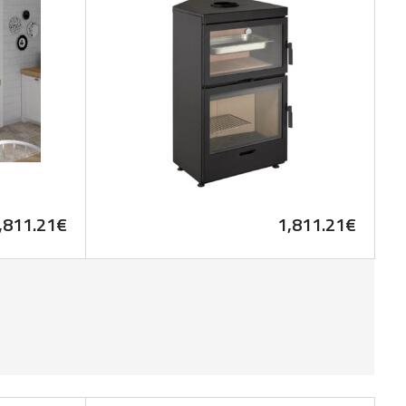
,811.21
€
1,811.21
€