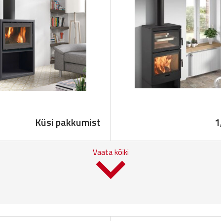
Küsi pakkumist
1
Vaata kõiki