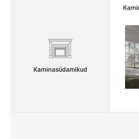
Kami
Kaminasüdamikud