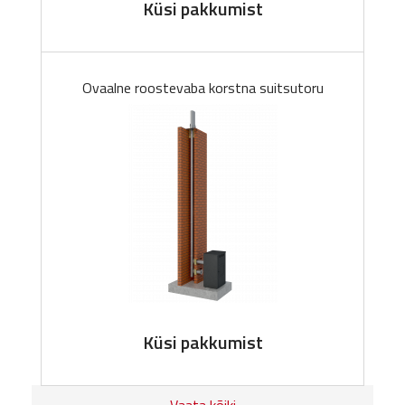
Küsi pakkumist
Ovaalne roostevaba korstna suitsutoru
Küsi pakkumist