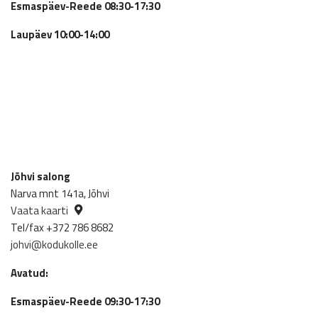
Esmaspäev-Reede 08:30-17:30
Laupäev 10:00-14:00
Jõhvi salong
Narva mnt 141a, Jõhvi
Vaata kaarti
Tel/fax +372 786 8682
johvi@kodukolle.ee
Avatud:
Esmaspäev-Reede 09:30-17:30