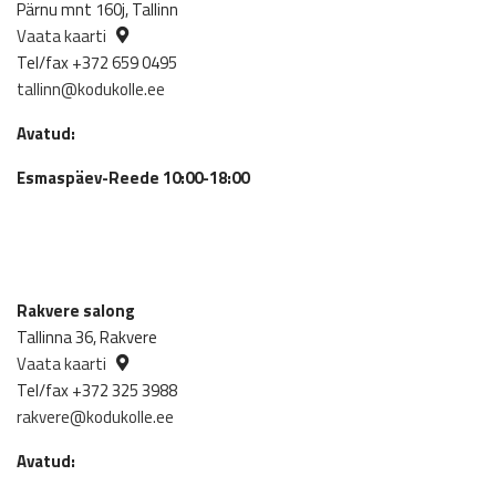
Pärnu mnt 160j, Tallinn
Vaata kaarti
Tel/fax +372 659 0495
tallinn@kodukolle.ee
Avatud:
Esmaspäev-Reede 10:00-18:00
Rakvere salong
Tallinna 36, Rakvere
Vaata kaarti
Tel/fax +372 325 3988
rakvere@kodukolle.ee
Avatud: