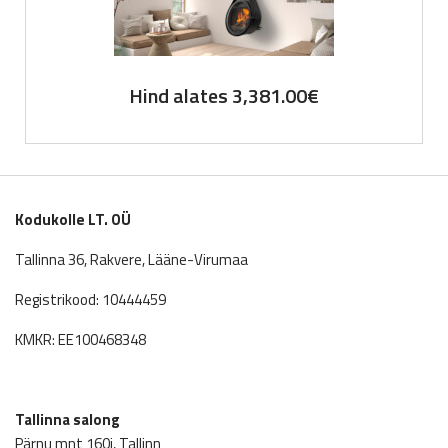
Hind alates
3,381.00
€
Kodukolle LT. OÜ
Tallinna 36, Rakvere, Lääne-Virumaa
Registrikood: 10444459
KMKR: EE100468348
Tallinna salong
Pärnu mnt 160j, Tallinn