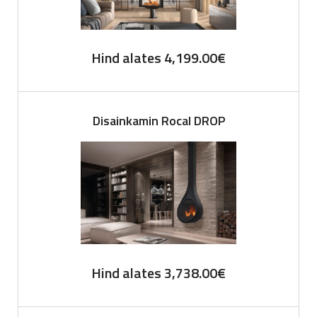
Hind alates
4,199.00
€
Disainkamin Rocal DROP
Hind alates
3,738.00
€