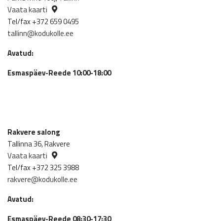
Vaata kaarti
Tel/fax +372 659 0495
tallinn@kodukolle.ee
Avatud:
Esmaspäev-Reede 10:00-18:00
Rakvere salong
Tallinna 36, Rakvere
Vaata kaarti
Tel/fax +372 325 3988
rakvere@kodukolle.ee
Avatud:
Esmaspäev-Reede 08:30-17:30