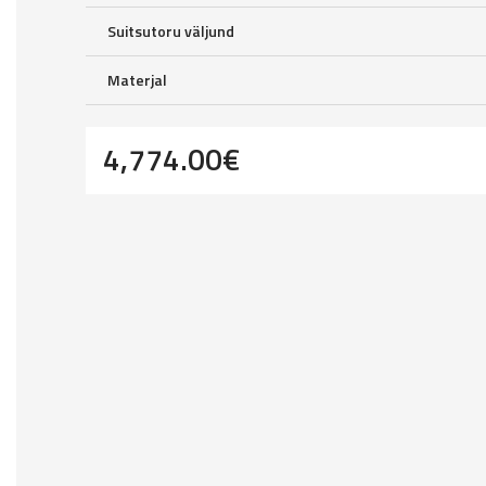
Suitsutoru väljund
Materjal
4,774.00
€