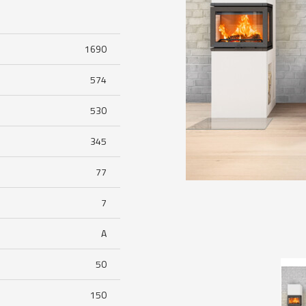
1690
574
530
345
77
7
A
50
150