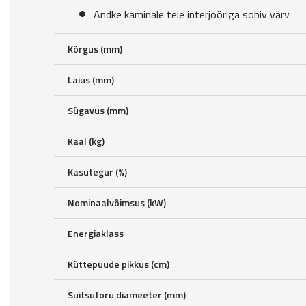
Andke kaminale teie interjööriga sobiv värv
Kõrgus (mm)
Laius (mm)
Sügavus (mm)
Kaal (kg)
Kasutegur (%)
Nominaalvõimsus (kW)
Energiaklass
Küttepuude pikkus (cm)
Suitsutoru diameeter (mm)