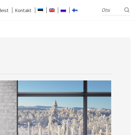
Otsi
Otsi:
eist
Kontakt