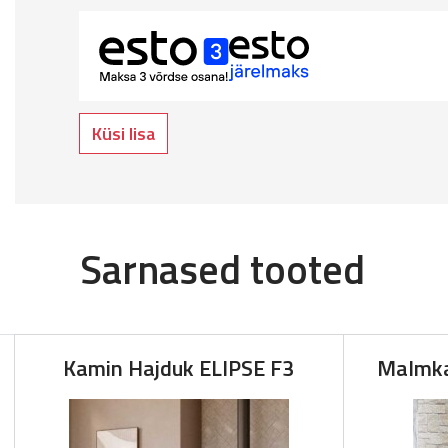
Küsi lisa
Sarnased tooted
Kamin Hajduk ELIPSE F3
Malmk