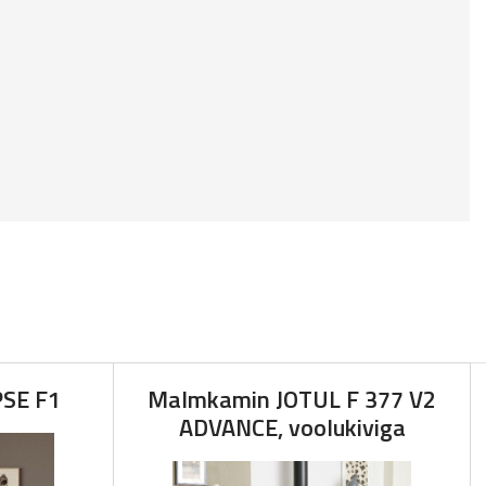
PSE F1
Malmkamin JOTUL F 377 V2
ADVANCE, voolukiviga