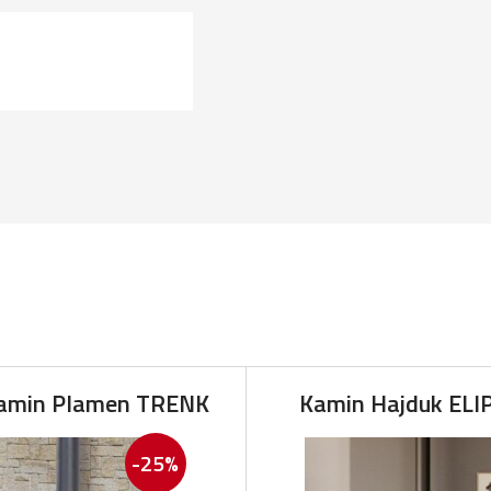
amin Plamen TRENK
Kamin Hajduk ELI
-25%