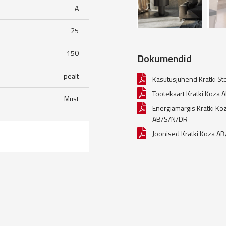
A
25
150
Dokumendid
pealt
Kasutusjuhend Kratki St
Tootekaart Kratki Koza
Must
Energiamärgis Kratki Ko
AB/S/N/DR
Joonised Kratki Koza A