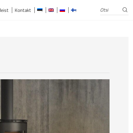
Otsi
Otsi:
eist
Kontakt