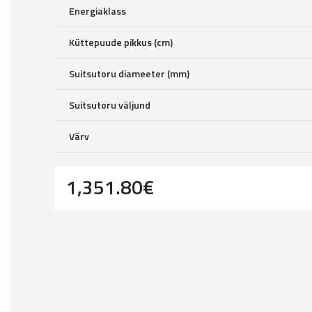
Energiaklass
Küttepuude pikkus (cm)
Suitsutoru diameeter (mm)
Suitsutoru väljund
Värv
1,351.80
€