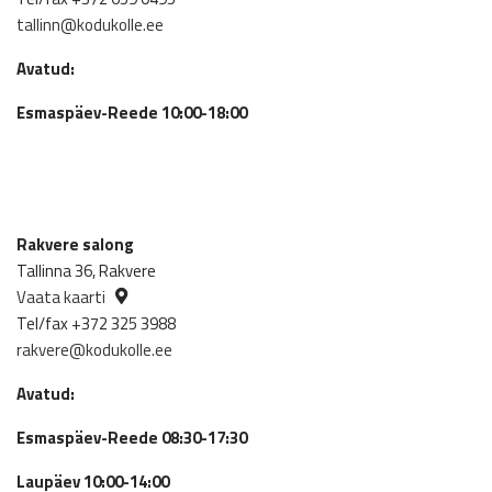
tallinn@kodukolle.ee
Avatud:
Esmaspäev-Reede 10:00-18:00
Rakvere salong
Tallinna 36, Rakvere
Vaata kaarti
Tel/fax +372 325 3988
rakvere@kodukolle.ee
Avatud:
Esmaspäev-Reede 08:30-17:30
Laupäev 10:00-14:00