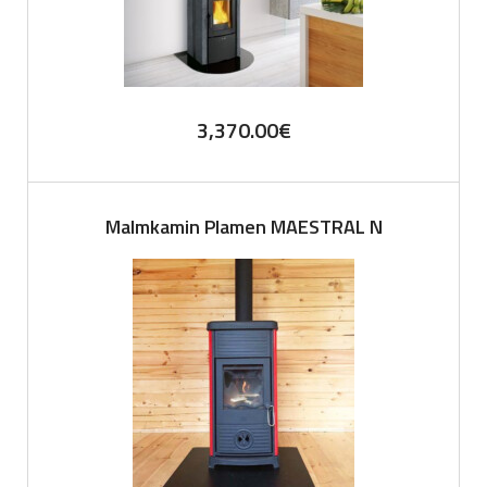
3,370.00
€
Malmkamin Plamen MAESTRAL N