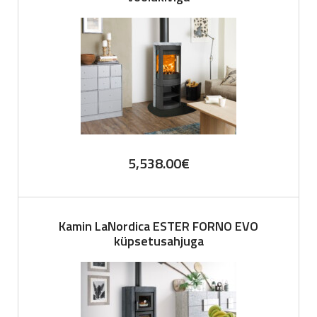
5,538.00
€
Kamin LaNordica ESTER FORNO EVO
küpsetusahjuga