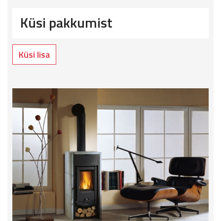
Küsi pakkumist
Küsi lisa