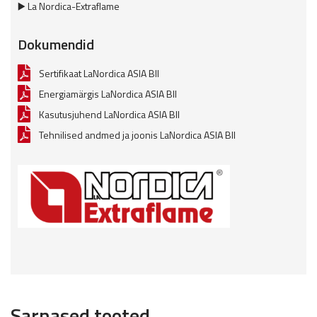
▶️ La Nordica-Extraflame
Dokumendid
Sertifikaat LaNordica ASIA BII
Energiamärgis LaNordica ASIA BII
Kasutusjuhend LaNordica ASIA BII
Tehnilised andmed ja joonis LaNordica ASIA BII
Sarnased tooted