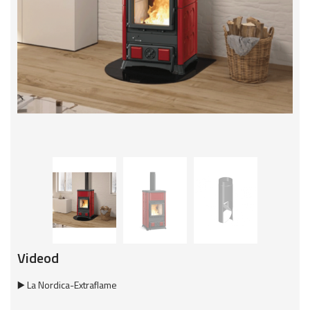
Videod
▶️ La Nordica-Extraflame