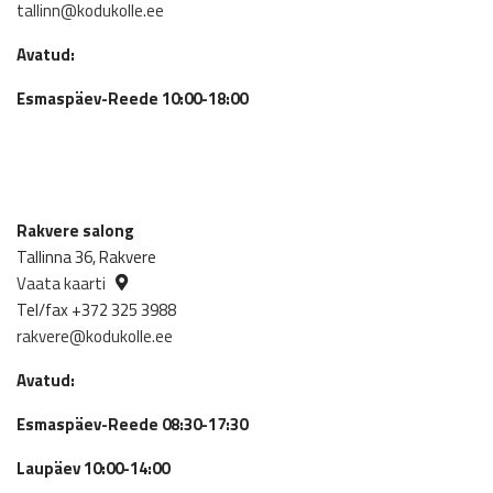
tallinn@kodukolle.ee
Avatud:
Esmaspäev-Reede 10:00-18:00
Rakvere salong
Tallinna 36, Rakvere
Vaata kaarti
Tel/fax +372 325 3988
rakvere@kodukolle.ee
Avatud:
Esmaspäev-Reede 08:30-17:30
Laupäev 10:00-14:00