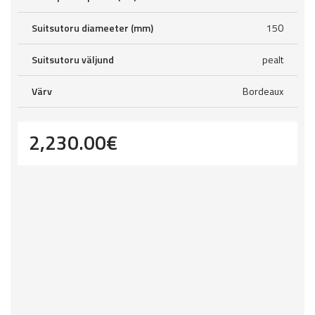
Suitsutoru diameeter (mm)
150
Suitsutoru väljund
pealt
Värv
Bordeaux
2,230.00
€