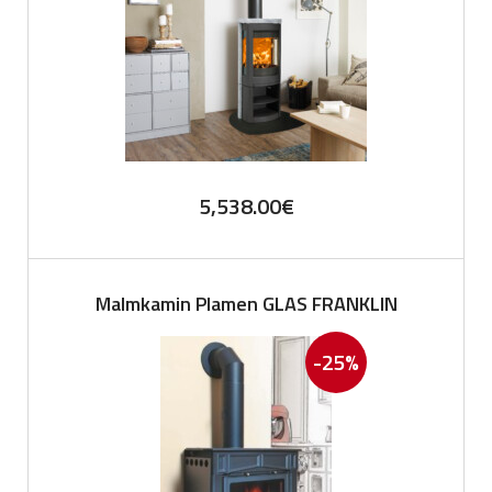
5,538.00
€
Malmkamin Plamen GLAS FRANKLIN
-25%