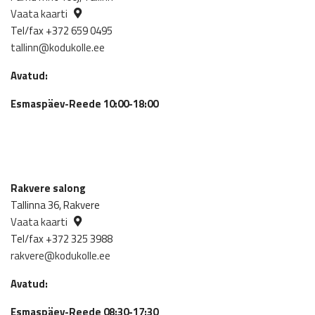
Vaata kaarti
Tel/fax +372 659 0495
tallinn@kodukolle.ee
Avatud:
Esmaspäev-Reede 10:00-18:00
Rakvere salong
Tallinna 36, Rakvere
Vaata kaarti
Tel/fax +372 325 3988
rakvere@kodukolle.ee
Avatud:
Esmaspäev-Reede 08:30-17:30