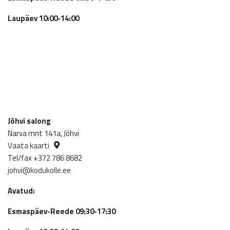
Laupäev 10:00-14:00
Jõhvi salong
Narva mnt 141a, Jõhvi
Vaata kaarti
Tel/fax +372 786 8682
johvi@kodukolle.ee
Avatud:
Esmaspäev-Reede 09:30-17:30