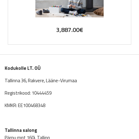
3,887.00
€
Kodukolle LT. OÜ
Tallinna 36, Rakvere, Lääne-Virumaa
Registrikood: 10444459
KMKR: EE100468348
Tallinna salong
Pärnu mnt 160j, Tallinn