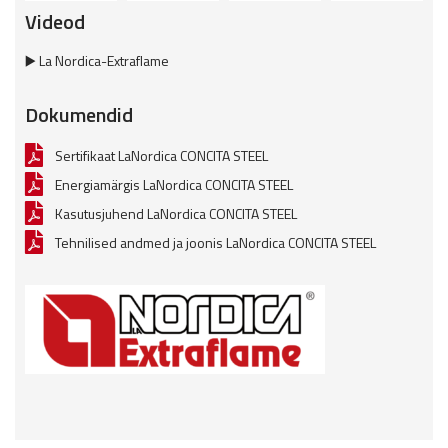
Videod
▶️ La Nordica-Extraflame
Dokumendid
Sertifikaat LaNordica CONCITA STEEL
Energiamärgis LaNordica CONCITA STEEL
Kasutusjuhend LaNordica CONCITA STEEL
Tehnilised andmed ja joonis LaNordica CONCITA STEEL