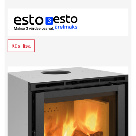
Küsi lisa