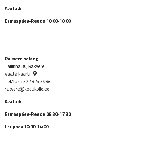
Avatud:
Esmaspäev-Reede 10:00-18:00
Rakvere salong
Tallinna 36, Rakvere
Vaata kaarti
Tel/fax +372 325 3988
rakvere@kodukolle.ee
Avatud:
Esmaspäev-Reede 08:30-17:30
Laupäev 10:00-14:00