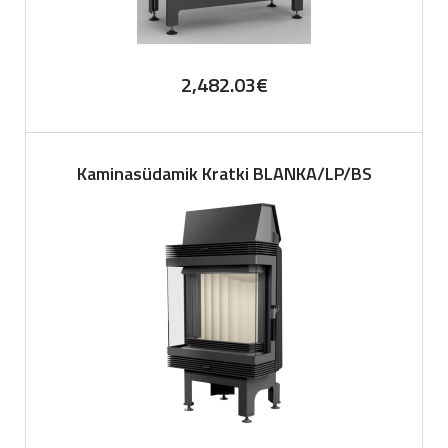
2,482.03
€
Kaminasüdamik Kratki BLANKA/LP/BS