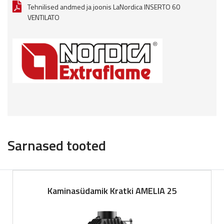
Tehnilised andmed ja joonis LaNordica INSERTO 60
VENTILATO
Sarnased tooted
Kaminasüdamik Kratki AMELIA 25