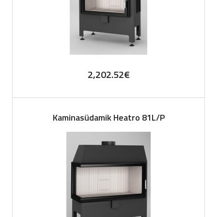
2,202.52
€
Kaminasüdamik Heatro 81L/P