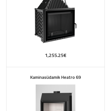
1,255.25
€
Kaminasüdamik Heatro 69