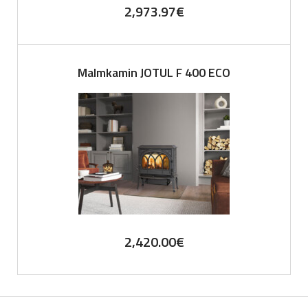
2,973.97
€
Malmkamin JOTUL F 400 ECO
2,420.00
€