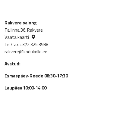
Rakvere salong
Tallinna 36, Rakvere
Vaata kaarti
Tel/fax +372 325 3988
rakvere@kodukolle.ee
Avatud:
Esmaspäev-Reede 08:30-17:30
Laupäev 10:00-14:00