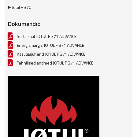
▶️ Jotul F 370
Dokumendid
Sertifikaat JOTUL F 371 ADVANCE
Energiamärgis JOTUL F 371 ADVANCE
Kasutusjuhend JOTUL F 371 ADVANCE
Tehnilised andmed JOTUL F 371 ADVANCE