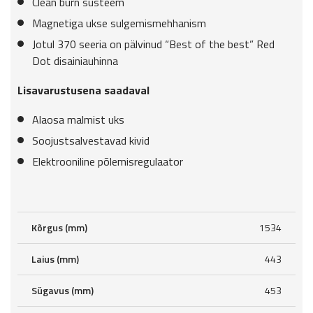
Clean burn süsteem
Magnetiga ukse sulgemismehhanism
Jotul 370 seeria on pälvinud “Best of the best” Red
Dot disainiauhinna
Lisavarustusena saadaval
Alaosa malmist uks
Soojustsalvestavad kivid
Elektrooniline põlemisregulaator
Kõrgus (mm)
1534
Laius (mm)
443
Sügavus (mm)
453