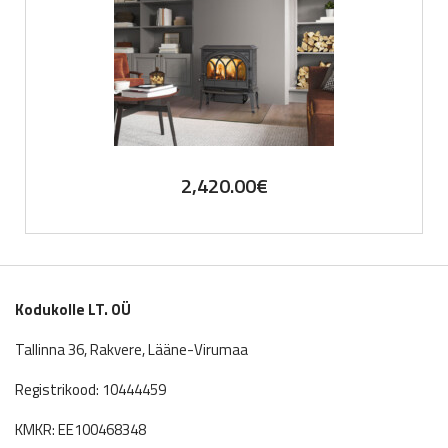
2,420.00
€
Kodukolle LT. OÜ
Tallinna 36, Rakvere, Lääne-Virumaa
Registrikood: 10444459
KMKR: EE100468348