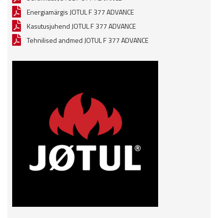
Energiamärgis JOTUL F 377 ADVANCE
Kasutusjuhend JOTUL F 377 ADVANCE
Tehnilised andmed JOTUL F 377 ADVANCE