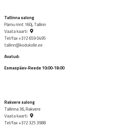
Tallinna salong
Pärnu mnt 160j, Tallinn
Vaata kaarti
Tel/fax +372 659 0495
tallinn@kodukolle.ee
Avatud:
Esmaspäev-Reede 10:00-18:00
Rakvere salong
Tallinna 36, Rakvere
Vaata kaarti
Tel/fax +372 325 3988