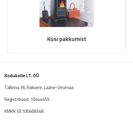
Küsi pakkumist
Kodukolle LT. OÜ
Tallinna 36, Rakvere, Lääne-Virumaa
Registrikood: 10444459
KMKR: EE100468348