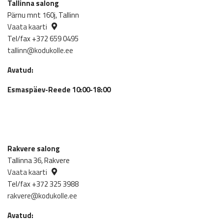
Tallinna salong
Pärnu mnt 160j, Tallinn
Vaata kaarti
Tel/fax +372 659 0495
tallinn@kodukolle.ee
Avatud:
Esmaspäev-Reede 10:00-18:00
Rakvere salong
Tallinna 36, Rakvere
Vaata kaarti
Tel/fax +372 325 3988
rakvere@kodukolle.ee
Avatud: