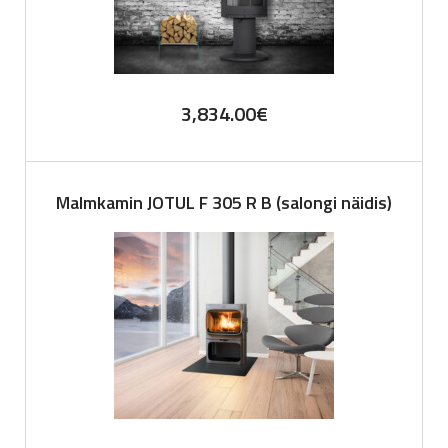
3,834.00
€
Malmkamin JOTUL F 305 R B (salongi näidis)