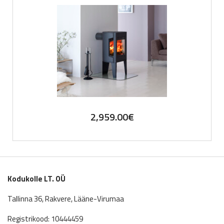
2,959.00
€
Kodukolle LT. OÜ
Tallinna 36, Rakvere, Lääne-Virumaa
Registrikood: 10444459