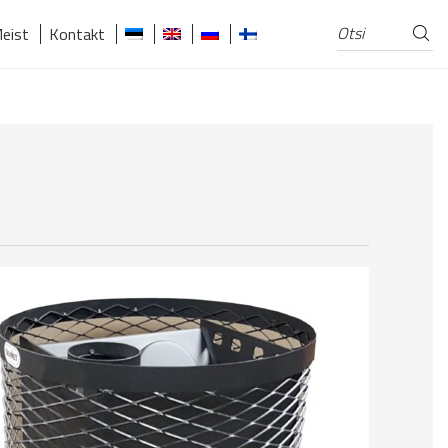
Otsi
Otsi:
eist
Kontakt