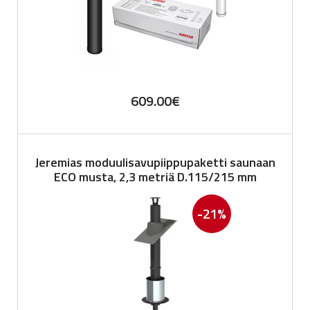
609.00
€
Jeremias moduulisavupiippupaketti saunaan
ECO musta, 2,3 metriä D.115/215 mm
-21%