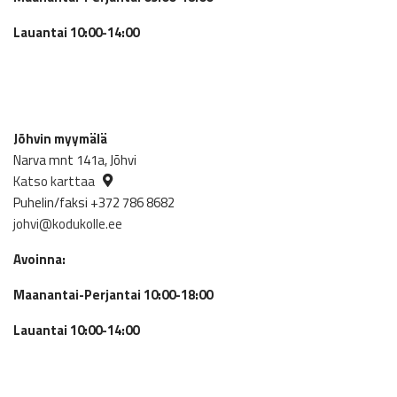
Lauantai 10:00-14:00
Jõhvin myymälä
Narva mnt 141a, Jõhvi
Katso karttaa
Puhelin/faksi +372 786 8682
johvi@kodukolle.ee
Avoinna:
Maanantai-Perjantai 10:00-18:00
Lauantai 10:00-14:00