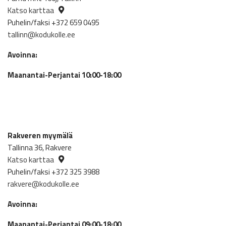
Katso karttaa
Puhelin/faksi +372 659 0495
tallinn@kodukolle.ee
Avoinna:
Maanantai-Perjantai 10:00-18:00
Rakveren myymälä
Tallinna 36, Rakvere
Katso karttaa
Puhelin/faksi +372 325 3988
rakvere@kodukolle.ee
Avoinna:
Maanantai-Perjantai 09:00-18:00