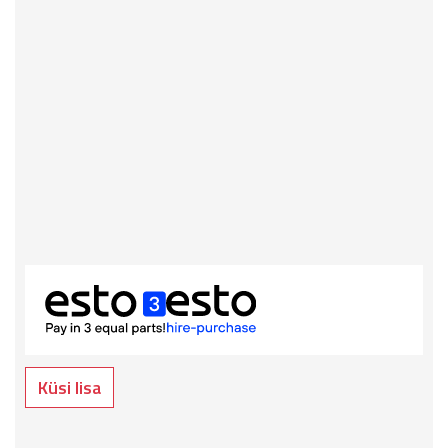
Küsi lisa