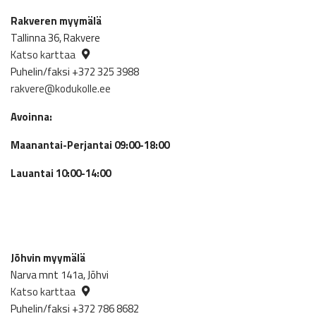
Rakveren myymälä
Tallinna 36, Rakvere
Katso karttaa
Puhelin/faksi +372 325 3988
rakvere@kodukolle.ee
Avoinna:
Maanantai-Perjantai 09:00-18:00
Lauantai 10:00-14:00
Jõhvin myymälä
Narva mnt 141a, Jõhvi
Katso karttaa
Puhelin/faksi +372 786 8682