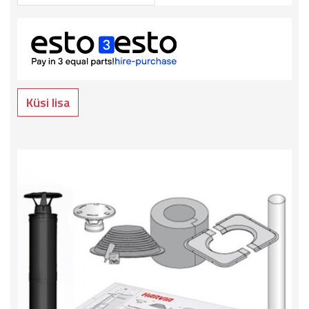
Küsi lisa