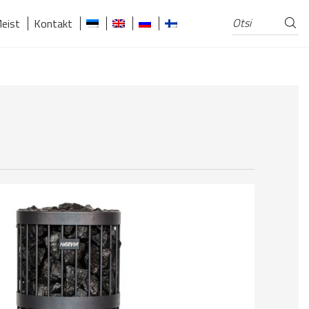
Otsi
Otsi:
eist
Kontakt