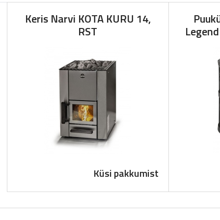
Keris Narvi KOTA KURU 14,
Puukü
RST
Legend 
Küsi pakkumist