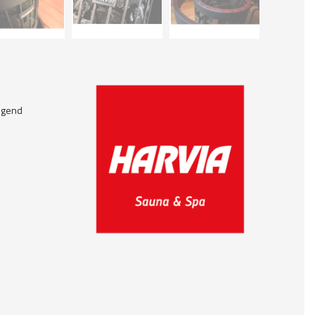
egend