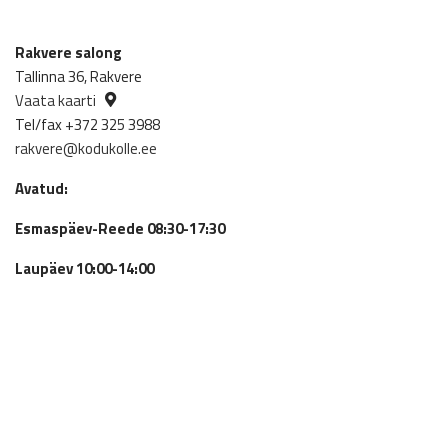
Rakvere salong
Tallinna 36, Rakvere
Vaata kaarti
Tel/fax +372 325 3988
rakvere@kodukolle.ee
Avatud:
Esmaspäev-Reede 08:30-17:30
Laupäev 10:00-14:00