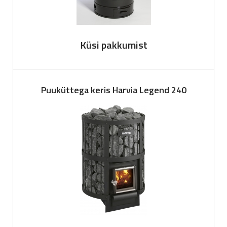
Küsi pakkumist
Puuküttega keris Harvia Legend 240