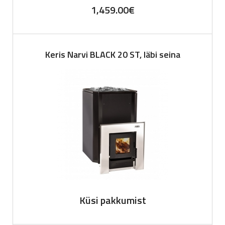
1,459.00
€
Keris Narvi BLACK 20 ST, läbi seina
Küsi pakkumist