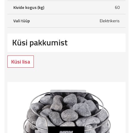
Kivide kogus (kg)
60
Vali tüüp
Elektrikeris
Küsi pakkumist
Küsi lisa