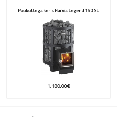
Puuküttega keris Harvia Legend 150 SL
1,180.00
€