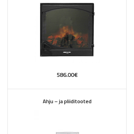
586.00
€
Ahju – ja pliiditooted