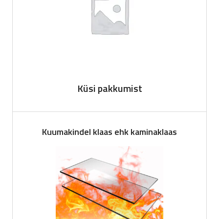
Küsi pakkumist
Kuumakindel klaas ehk kaminaklaas