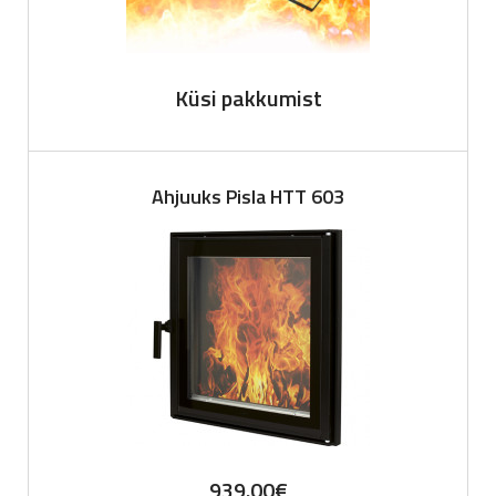
Küsi pakkumist
Ahjuuks Pisla HTT 603
939.00
€