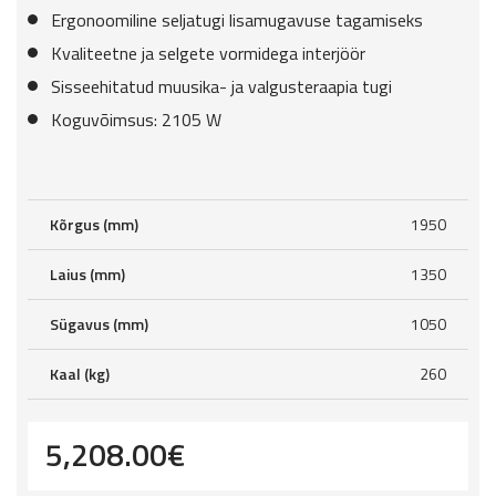
Ergonoomiline seljatugi lisamugavuse tagamiseks
Kvaliteetne ja selgete vormidega interjöör
Sisseehitatud muusika- ja valgusteraapia tugi
Koguvõimsus: 2105 W
Kõrgus (mm)
1950
Laius (mm)
1350
Sügavus (mm)
1050
Kaal (kg)
260
5,208.00
€