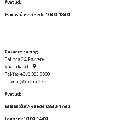
Avatud:
Esmaspäev-Reede 10:00-18:00
Rakvere salong
Tallinna 36, Rakvere
Vaata kaarti
Tel/fax +372 325 3988
rakvere@kodukolle.ee
Avatud:
Esmaspäev-Reede 08:30-17:30
Laupäev 10:00-14:00