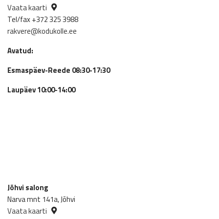
Vaata kaarti
Tel/fax +372 325 3988
rakvere@kodukolle.ee
Avatud:
Esmaspäev-Reede 08:30-17:30
Laupäev 10:00-14:00
Jõhvi salong
Narva mnt 141a, Jõhvi
Vaata kaarti