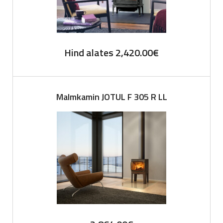
Hind alates
2,420.00
€
Malmkamin JOTUL F 305 R LL