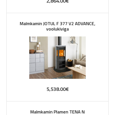
2,864.00
€
Malmkamin JOTUL F 377 V2 ADVANCE,
voolukiviga
5,538.00
€
Malmkamin Plamen TENA N