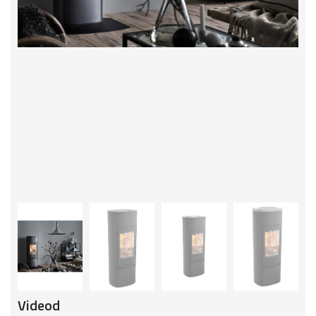
Videod