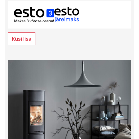
Küsi lisa