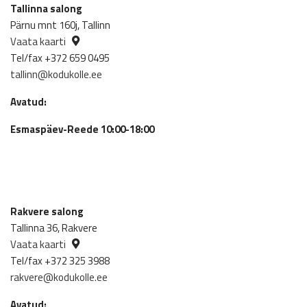
Tallinna salong
Pärnu mnt 160j, Tallinn
Vaata kaarti
Tel/fax +372 659 0495
tallinn@kodukolle.ee
Avatud:
Esmaspäev-Reede 10:00-18:00
Rakvere salong
Tallinna 36, Rakvere
Vaata kaarti
Tel/fax +372 325 3988
rakvere@kodukolle.ee
Avatud: