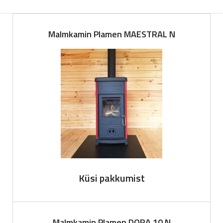
Malmkamin Plamen MAESTRAL N
Küsi pakkumist
Malmkamin Plamen DORA 10 N