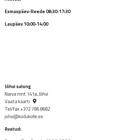
Esmaspäev-Reede 08:30-17:30
Laupäev 10:00-14:00
Jõhvi salong
Narva mnt 141a, Jõhvi
Vaata kaarti
Tel/fax +372 786 8682
johvi@kodukolle.ee
Avatud: