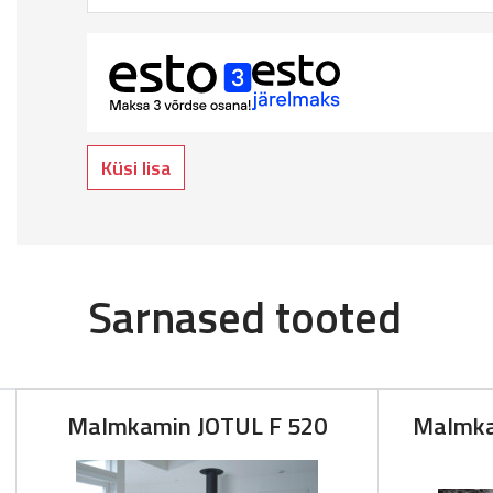
Küsi lisa
Sarnased tooted
Malmkamin JOTUL F 520
Malmka