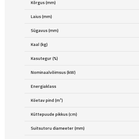
Kõrgus (mm)
Laius (mm)
Sügavus (mm)
Kaal (kg)
Kasutegur (%)
Nominaalvõimsus (kW)
Energiaklass
Köetav pind (m²)
Küttepuude pikkus (cm)
Suitsutoru diameeter (mm)