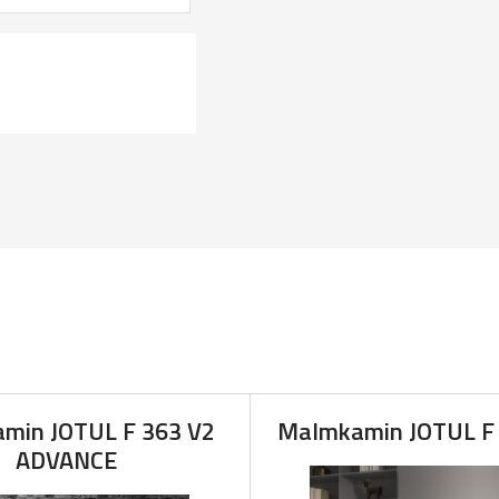
min JOTUL F 363 V2
Malmkamin JOTUL F
ADVANCE