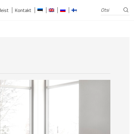
Otsi
Otsi:
eist
Kontakt