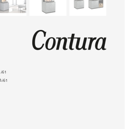
 i61
 i61