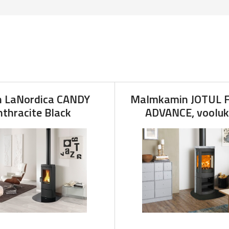
 LaNordica CANDY
Malmkamin JOTUL F
nthracite Black
ADVANCE, vooluk