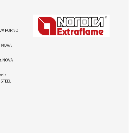
NOVA FORNO
a NOVA
ca NOVA
onis
 STEEL