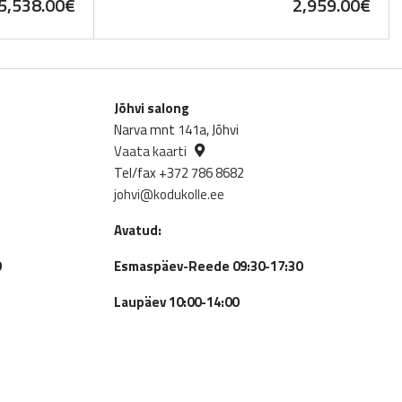
5,538.00
€
2,959.00
€
Jõhvi salong
Narva mnt 141a, Jõhvi
Vaata kaarti
Tel/fax +372 786 8682
johvi@kodukolle.ee
Avatud:
0
Esmaspäev-Reede 09:30-17:30
Laupäev 10:00-14:00