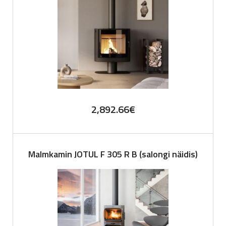
2,892.66
€
Malmkamin JOTUL F 305 R B (salongi näidis)