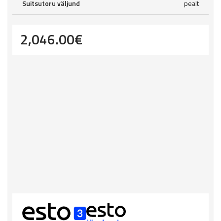
Suitsutoru väljund
pealt
2,046.00
€