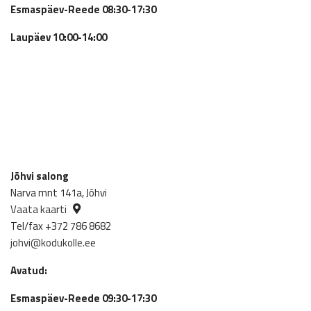
Esmaspäev-Reede 08:30-17:30
Laupäev 10:00-14:00
Jõhvi salong
Narva mnt 141a, Jõhvi
Vaata kaarti
Tel/fax +372 786 8682
johvi@kodukolle.ee
Avatud:
Esmaspäev-Reede 09:30-17:30