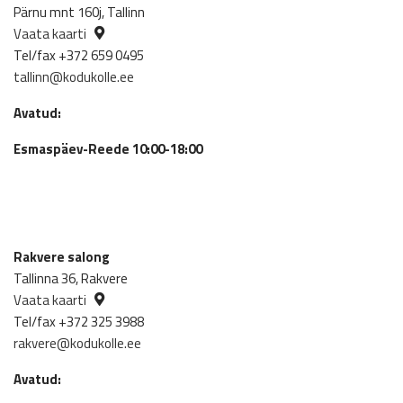
Pärnu mnt 160j, Tallinn
Vaata kaarti
Tel/fax +372 659 0495
tallinn@kodukolle.ee
Avatud:
Esmaspäev-Reede 10:00-18:00
Rakvere salong
Tallinna 36, Rakvere
Vaata kaarti
Tel/fax +372 325 3988
rakvere@kodukolle.ee
Avatud: