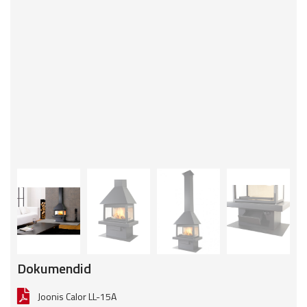
Dokumendid
Joonis Calor LL-15A