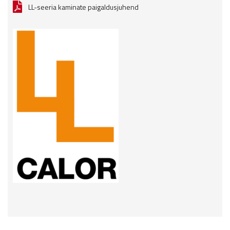
LL-seeria kaminate paigaldusjuhend