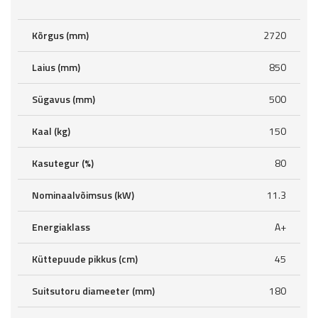
Kõrgus (mm)
2720
Laius (mm)
850
Sügavus (mm)
500
Kaal (kg)
150
Kasutegur (%)
80
Nominaalvõimsus (kW)
11.3
Energiaklass
A+
Küttepuude pikkus (cm)
45
Suitsutoru diameeter (mm)
180