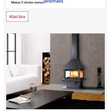
Küsi lisa