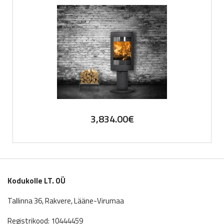
3,834.00
€
Kodukolle LT. OÜ
Tallinna 36, Rakvere, Lääne-Virumaa
Registrikood: 10444459