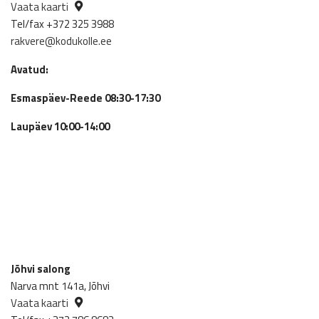
Vaata kaarti
Tel/fax +372 325 3988
rakvere@kodukolle.ee
Avatud:
Esmaspäev-Reede 08:30-17:30
Laupäev 10:00-14:00
Jõhvi salong
Narva mnt 141a, Jõhvi
Vaata kaarti