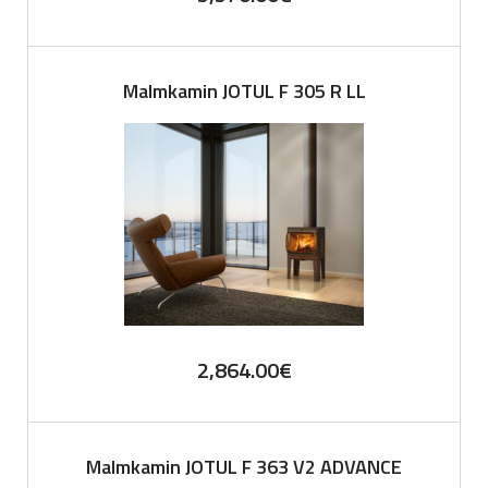
Malmkamin JOTUL F 305 R LL
2,864.00
€
Malmkamin JOTUL F 363 V2 ADVANCE