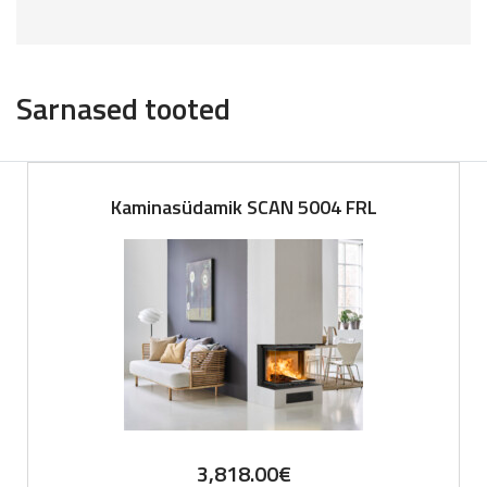
Sarnased tooted
Kaminasüdamik SCAN 5004 FRL
3,818.00
€