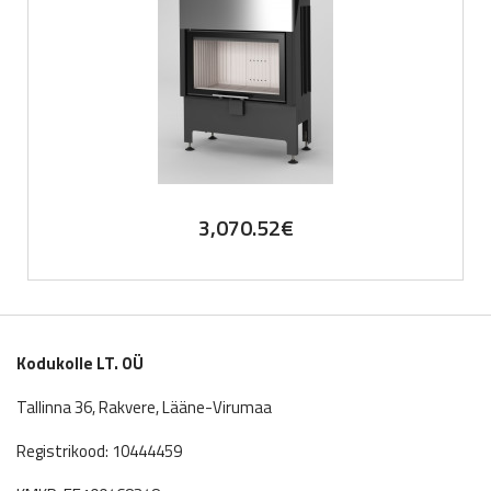
3,070.52
€
Kodukolle LT. OÜ
Tallinna 36, Rakvere, Lääne-Virumaa
Registrikood: 10444459