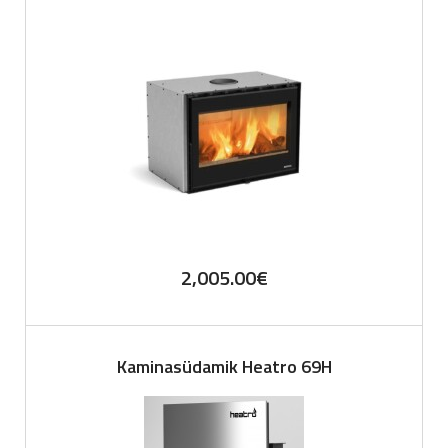
2,005.00
€
Kaminasüdamik Heatro 69H