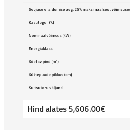
Soojuse eraldumise aeg, 25% maksimaalsest võimsuses
Kasutegur (%)
Nominaalvõimsus (kW)
Energiaklass
Köetav pind (m²)
Küttepuude pikkus (cm)
Suitsutoru väljund
Hind alates
5,606.00
€