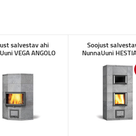
ust salvestav ahi
Soojust salvesta
Uuni VEGA ANGOLO
NunnaUuni HESTI