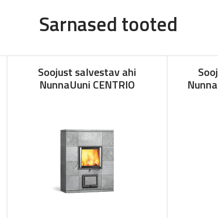
Sarnased tooted
Soojust salvestav ahi
Sooj
NunnaUuni CENTRIO
Nunna