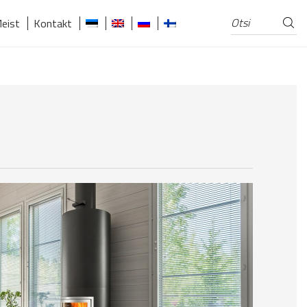
Otsi
Otsi:
eist
Kontakt