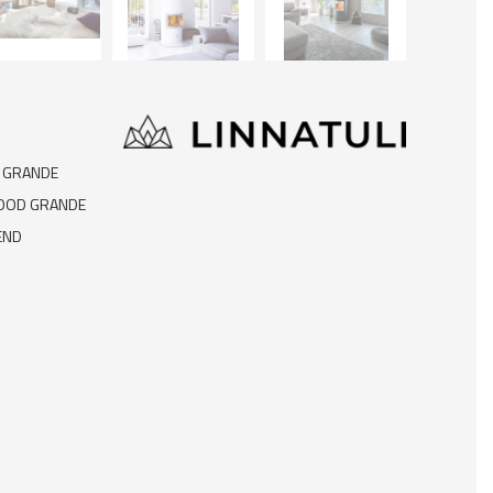
D GRANDE
WOOD GRANDE
END