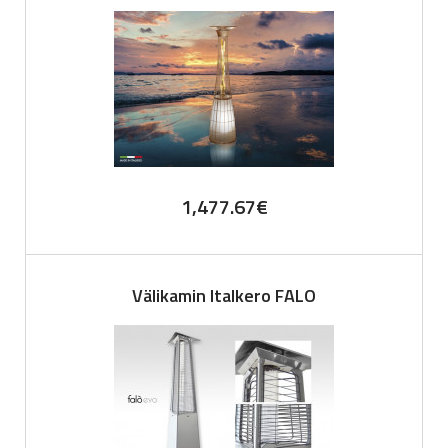
1,477.67
€
Välikamin Italkero FALO