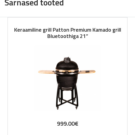
Sarnased tooted
Keraamiline grill Patton Premium Kamado grill
Bluetoothiga 21”
999.00
€