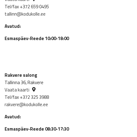
Tel/fax +372 659 0495
tallinn@kodukolle.ee
Avatud:
Esmaspäev-Reede 10:00-18:00
Rakvere salong
Tallinna 36, Rakvere
Vaata kaarti
Tel/fax +372 325 3988
rakvere@kodukolle.ee
Avatud:
Esmaspäev-Reede 08:30-17:30