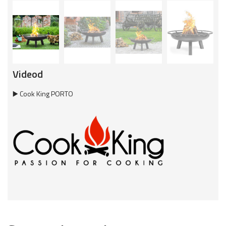
Videod
▶️ Cook King PORTO