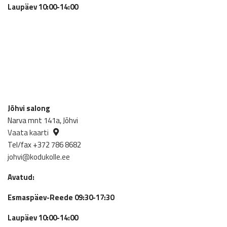
Laupäev 10:00-14:00
Jõhvi salong
Narva mnt 141a, Jõhvi
Vaata kaarti
Tel/fax +372 786 8682
johvi@kodukolle.ee
Avatud:
Esmaspäev-Reede 09:30-17:30
Laupäev 10:00-14:00