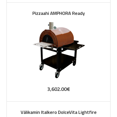
Pizzaahi AMPHORA Ready
3,602.00
€
Välikamin Italkero DolceVita Lightfire