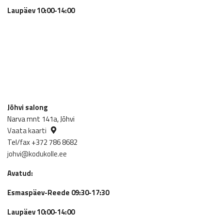
Laupäev 10:00-14:00
Jõhvi salong
Narva mnt 141a, Jõhvi
Vaata kaarti
Tel/fax +372 786 8682
johvi@kodukolle.ee
Avatud:
Esmaspäev-Reede 09:30-17:30
Laupäev 10:00-14:00