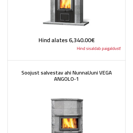
Hind alates
6,340.00
€
Hind sisaldab paigaldust!
Soojust salvestav ahi NunnaUuni VEGA
ANGOLO-1