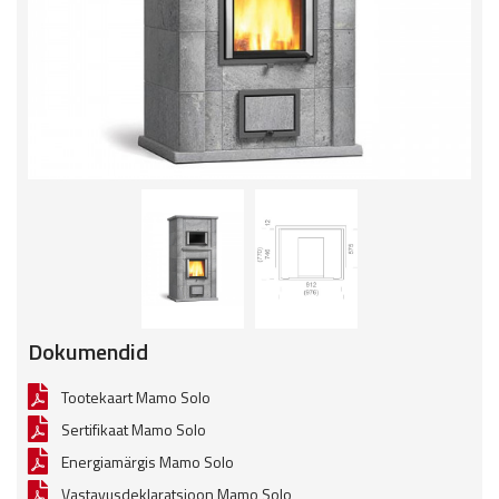
Dokumendid
Tootekaart Mamo Solo
Sertifikaat Mamo Solo
Energiamärgis Mamo Solo
Vastavusdeklaratsioon Mamo Solo