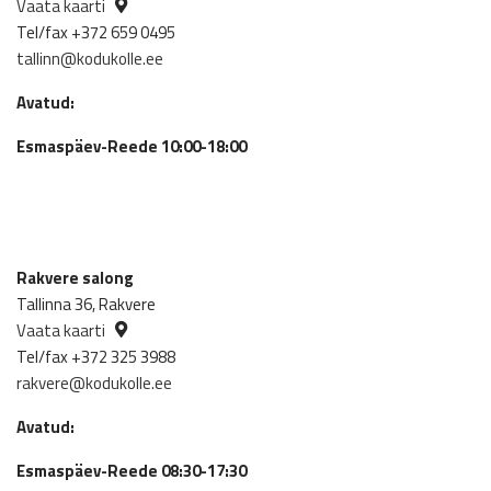
Vaata kaarti
Tel/fax +372 659 0495
tallinn@kodukolle.ee
Avatud:
Esmaspäev-Reede 10:00-18:00
Rakvere salong
Tallinna 36, Rakvere
Vaata kaarti
Tel/fax +372 325 3988
rakvere@kodukolle.ee
Avatud:
Esmaspäev-Reede 08:30-17:30