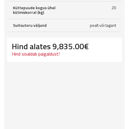
Küttepuude kogus ühel
20
kütmiskorral (kg)
Suitsutoru väljund
pealt või tagant
Hind alates
9,835.00
€
Hind sisaldab paigaldust!