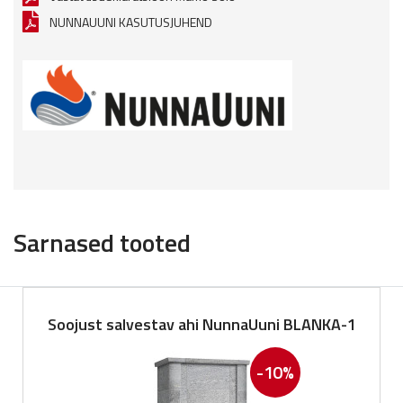
NUNNAUUNI KASUTUSJUHEND
Sarnased tooted
Soojust salvestav ahi NunnaUuni BLANKA-1
-10%