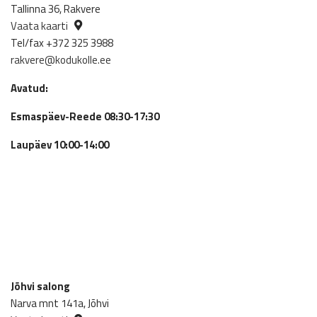
Tallinna 36, Rakvere
Vaata kaarti
Tel/fax +372 325 3988
rakvere@kodukolle.ee
Avatud:
Esmaspäev-Reede 08:30-17:30
Laupäev 10:00-14:00
Jõhvi salong
Narva mnt 141a, Jõhvi