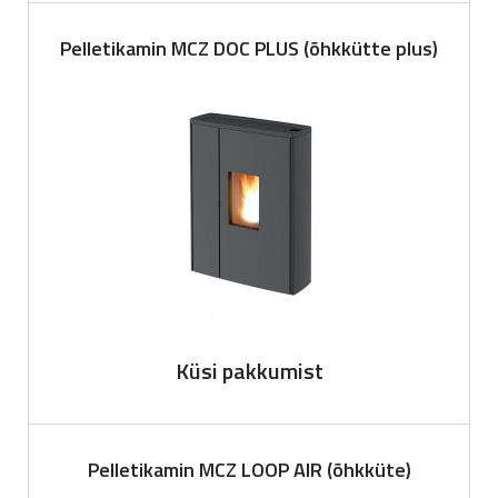
Pelletikamin MCZ DOC PLUS (õhkkütte plus)
Küsi pakkumist
Pelletikamin MCZ LOOP AIR (õhkküte)