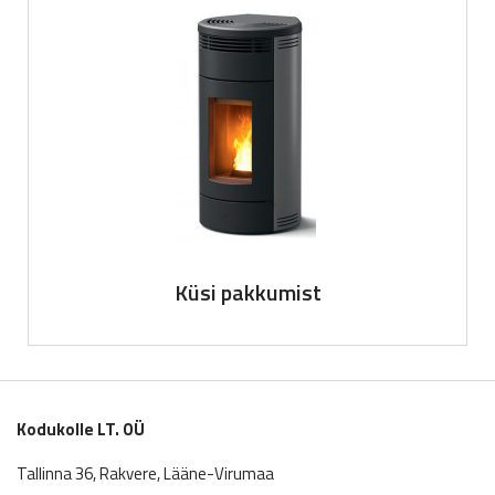
Küsi pakkumist
Kodukolle LT. OÜ
Tallinna 36, Rakvere, Lääne-Virumaa