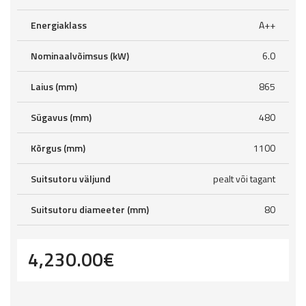
Energiaklass
A++
Nominaalvõimsus (kW)
6.0
Laius (mm)
865
Sügavus (mm)
480
Kõrgus (mm)
1100
Suitsutoru väljund
pealt või tagant
Suitsutoru diameeter (mm)
80
4,230.00
€