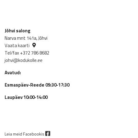
Jõhvi salong
Narva mnt 141a, Jõhvi
Vaata kaarti
Tel/fax +372 786 8682
johvi@kodukolle.ee
Avatud:
Esmaspäev-Reede 09:30-17:30
Laupäev 10:00-14:00
Leia meid Facebookis