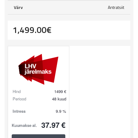
Värv
Antratsiit
1,499.00
€