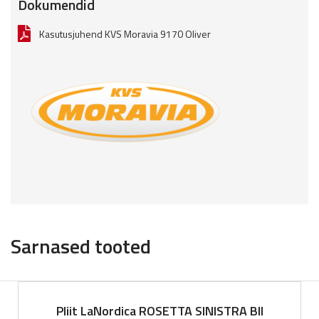
Dokumendid
Kasutusjuhend KVS Moravia 9170 Oliver
Sarnased tooted
Pliit LaNordica ROSETTA SINISTRA BII