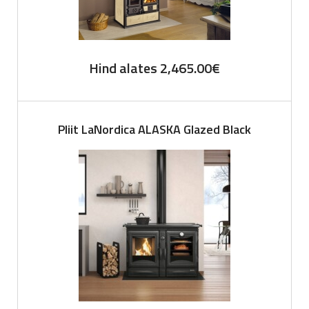
Hind alates
2,465.00
€
Pliit LaNordica ALASKA Glazed Black