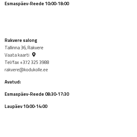
Esmaspäev-Reede 10:00-18:00
Rakvere salong
Tallinna 36, Rakvere
Vaata kaarti
Tel/fax +372 325 3988
rakvere@kodukolle.ee
Avatud:
Esmaspäev-Reede 08:30-17:30
Laupäev 10:00-14:00