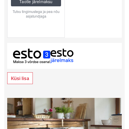
Küsi lisa