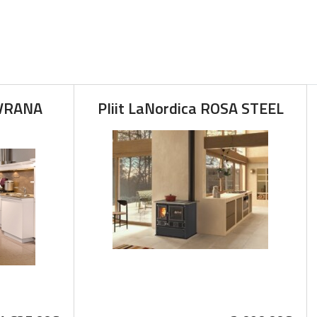
OVRANA
Pliit LaNordica ROSA STEEL