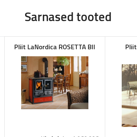
Sarnased tooted
Pliit LaNordica ROSETTA BII
Pli