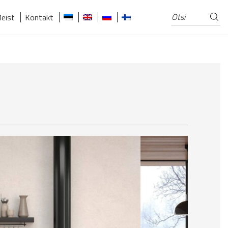
Otsi
Otsi:
eist
Kontakt